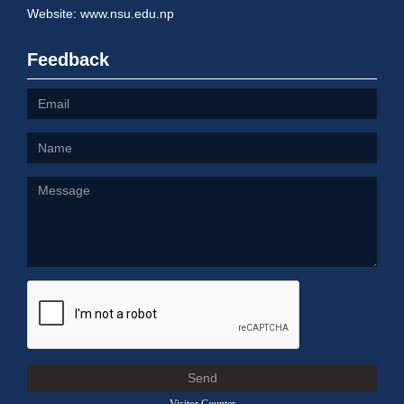
Website: www.nsu.edu.np
Feedback
Send