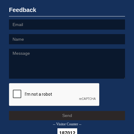
Feedback
Send
-- Visitor Counter --
187012