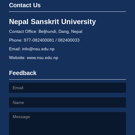
Contact Us
Nepal Sanskrit University
Contact Office: Beljhundi, Dang, Nepal
Phone: 977-082400081 / 082400033
Email: info@nsu.edu.np
Website: www.nsu.edu.np
Feedback