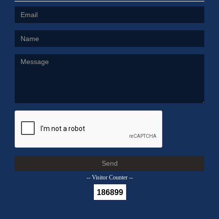
Send
-- Visitor Counter --
186899