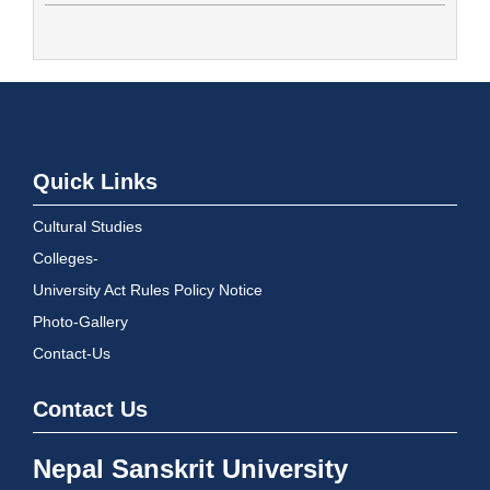
Quick Links
Cultural Studies
Colleges-
University Act Rules Policy Notice
Photo-Gallery
Contact-Us
Contact Us
Nepal Sanskrit University