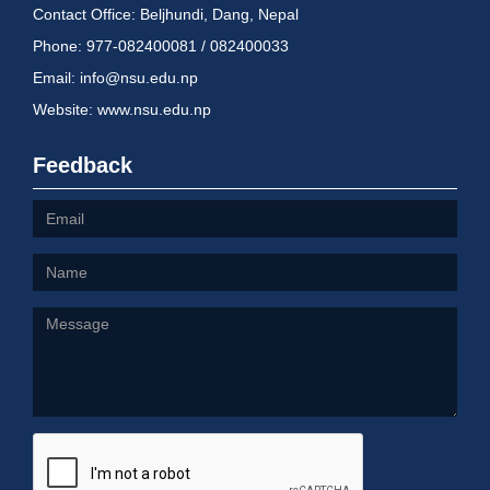
Contact Office: Beljhundi, Dang, Nepal
Phone: 977-082400081 / 082400033
Email: info@nsu.edu.np
Website: www.nsu.edu.np
Feedback