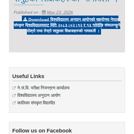
Published on :
May 23, 2026
Download विश्वविद्यालय अनुदान आयोगको सहयोगमा नेपाल
संस्कृत विश्वविद्यालयवाट मिति २०८३।०२।१२ र १३ गतेदेखि संचालनहुने
दोश्रो तथा तेस्रो समुहका शिक्षकहरुको नामावली ।
Useful Links
ने.सं.वि. परीक्षा नियन्त्रण कार्यालय
विश्वविद्यालय अनुदान आयोग
कालिका संस्कृत विद्यापीठ
Follow us on Facebook