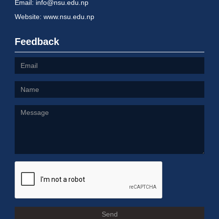
Email: info@nsu.edu.np
Website: www.nsu.edu.np
Feedback
Send