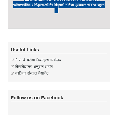
फलितज्यौतिष र सिद्धान्तज्यौतिष विषयको नतिजा प्रकाशन सम्वन्धी सूचना
।
Useful Links
ने.सं.वि. परीक्षा नियन्त्रण कार्यालय
विश्वविद्यालय अनुदान आयोग
कालिका संस्कृत विद्यापीठ
Follow us on Facebook