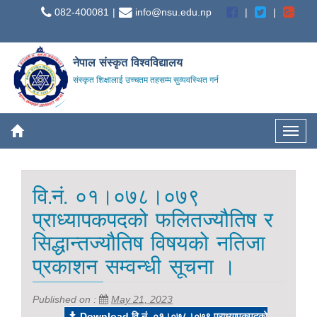
082-400081
info@nsu.edu.np
नेपाल संस्कृत विश्वविद्यालय
संस्कृत शिक्षालाई उच्चतम तहसम्म सुव्यवस्थित गर्न
वि.नं. ०१।०७८।०७९
प्राध्यापकपदको फलितज्यौतिष र
सिद्धान्तज्यौतिष विषयको नतिजा
प्रकाशन सम्वन्धी सूचना ।
Published on :
May 21, 2023
Download वि.नं. ०१।०७८।०७९ प्राध्यापकपदको